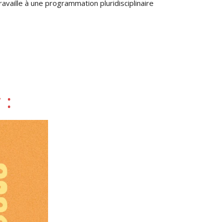
ravaille à une programmation pluridisciplinaire
 :