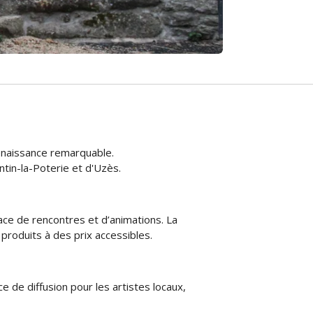
 Renaissance remarquable.
in-la-Poterie et d'Uzès.
pace de rencontres et d’animations. La
 produits à des prix accessibles.
e de diffusion pour les artistes locaux,