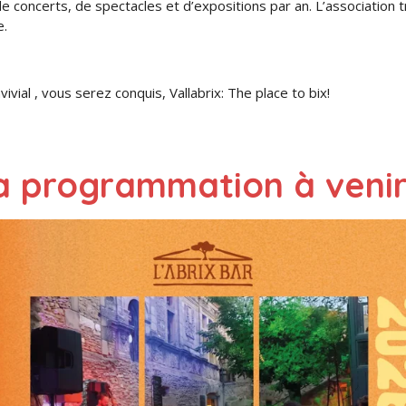
de concerts, de spectacles et d’expositions par an. L’association t
e.
ial , vous serez conquis, Vallabrix: The place to bix!
a programmation à venir