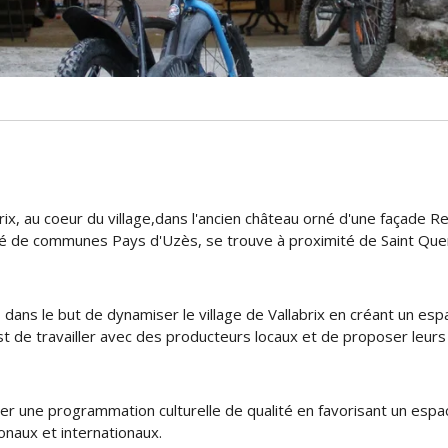
abrix, au coeur du village,dans l'ancien château orné d'une façade
de communes Pays d'Uzès, se trouve à proximité de Saint Quent
, dans le but de dynamiser le village de Vallabrix en créant un es
est de travailler avec des producteurs locaux et de proposer leurs
éer une programmation culturelle de qualité en favorisant un espac
naux et internationaux.