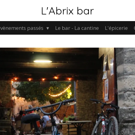
L'Abrix bar
évènements passés
Le bar - La cantine
L'épicerie