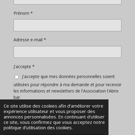
m
Prénom *
Adresse e-mail *
J'accepte *
J'accepte que mes données personnelles soient
utilisées pour répondre à ma demande et pour recevoir
les informations et newsletters de l'Association l'Abrix
bar.
Ce site utilise des cookies afin d’améliorer votre
expérience utilisateur et vous proposer des
Envoyer le formulaire
annonces personnalisées. En continuant d'utiliser
ce site, vous confirmez que vous acceptez notre
© 2023 - 2026 Abrixbar.com
politique d’utilisation des cookies.
Propulsé par
Webador